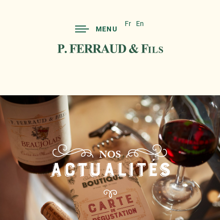
Fr
En
MENU
NOS
ACTUALITÉS