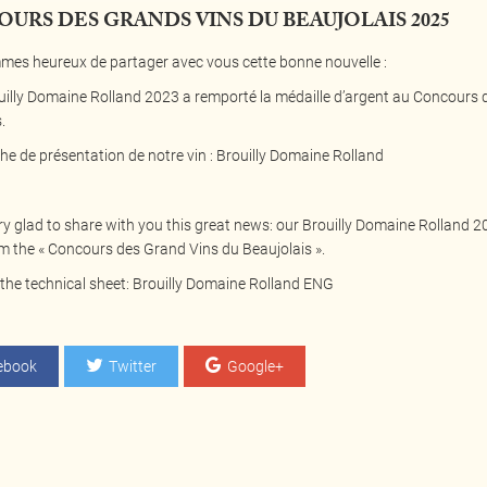
URS DES GRANDS VINS DU BEAUJOLAIS 2025
es heureux de partager avec vous cette bonne nouvelle :
uilly Domaine Rolland 2023 a remporté la médaille d’argent au Concours 
.
iche de présentation de notre vin :
Brouilly Domaine Rolland
y glad to share with you this great news: our Brouilly Domaine Rolland 20
m the « Concours des Grand Vins du Beaujolais ».
the technical sheet:
Brouilly Domaine Rolland ENG
ebook
Twitter
Google+