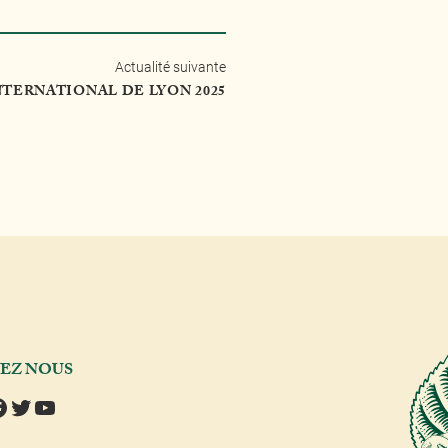
Actualité suivante
NTERNATIONAL DE LYON 2025
VEZ NOUS
tagram
acebook
Twitter
YouTube