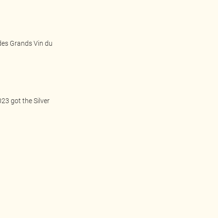
des Grands Vin du
23 got the Silver