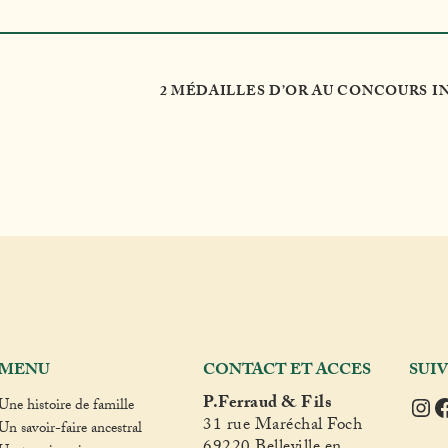
2 MÉDAILLES D’OR AU CONCOURS I
MENU
CONTACT ET ACCES
SUI
Ins
F
P.Ferraud & Fils
Une histoire de famille
31 rue Maréchal Foch
Un savoir-faire ancestral