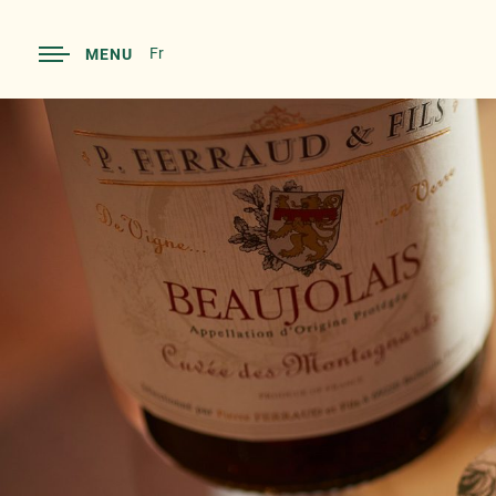
Fr
MENU