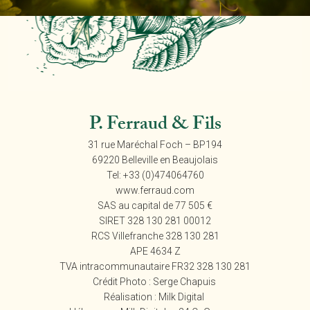
P. Ferraud & Fils
31 rue Maréchal Foch – BP194
69220 Belleville en Beaujolais
Tel: +33 (0)474064760
www.ferraud.com
SAS au capital de 77 505 €
SIRET 328 130 281 00012
RCS Villefranche 328 130 281
APE 4634 Z
TVA intracommunautaire FR32 328 130 281
Crédit Photo :
Serge Chapuis
Réalisation :
Milk Digital