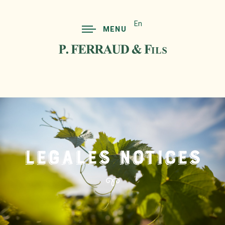
En
MENU
LEGALES NOTICES