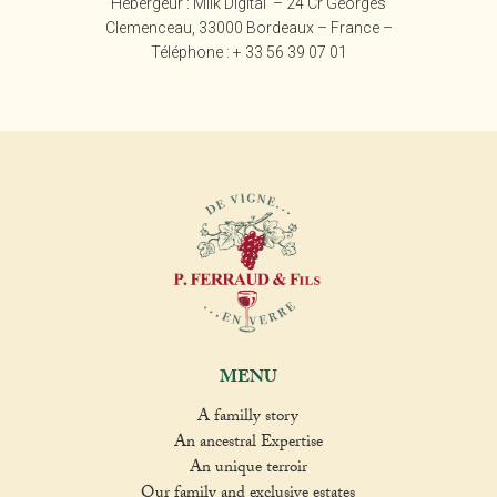
Hébergeur : Milk Digital – 24 Cr Georges
Clemenceau, 33000 Bordeaux – France –
Téléphone : + 33 56 39 07 01
MENU
A familly story
An ancestral Expertise
An unique terroir
Our family and exclusive estates