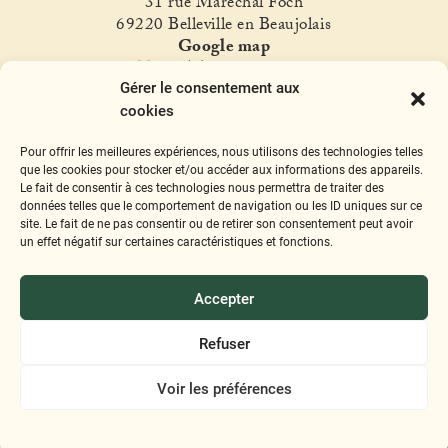
31 rue Maréchal Foch
69220 Belleville en Beaujolais
Google map
T. +33(0)4 74 06 47 60
Gérer le consentement aux
fer
raud@ferraud.com
cookies
SUIVEZ NOUS
Pour offrir les meilleures expériences, nous utilisons des technologies telles
Instagram
Facebook
Twitter
YouTube
que les cookies pour stocker et/ou accéder aux informations des appareils.
Le fait de consentir à ces technologies nous permettra de traiter des
données telles que le comportement de navigation ou les ID uniques sur ce
site. Le fait de ne pas consentir ou de retirer son consentement peut avoir
un effet négatif sur certaines caractéristiques et fonctions.
Mentions légales
Accepter
L'abus d'alcool est dangereux pour la
santé, à consommer avec modération
Refuser
Voir les préférences