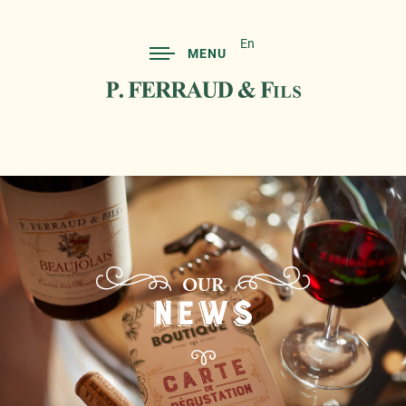
En
MENU
OUR
NEWS