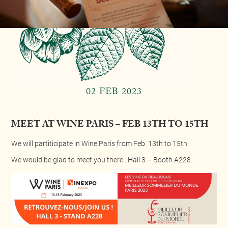
02 FEB 2023
MEET AT WINE PARIS – FEB 13TH TO 15TH
We will partiticipate in Wine Paris from Feb. 13th to 15th.
We would be glad to meet you there : Hall 3 – Booth A228.