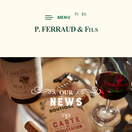
Fr
En
MENU
OUR
NEWS