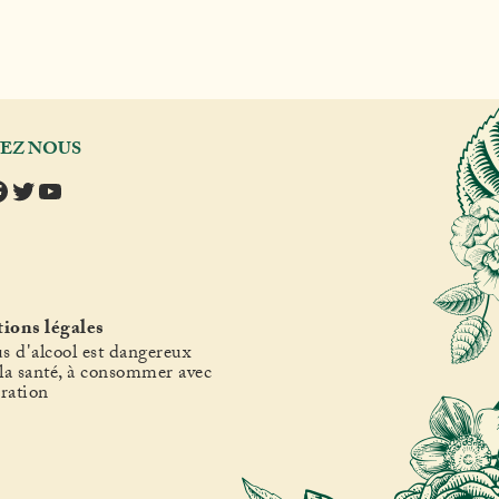
VEZ NOUS
tagram
acebook
Twitter
YouTube
ions légales
s d'alcool est dangereux
la santé, à consommer avec
ration