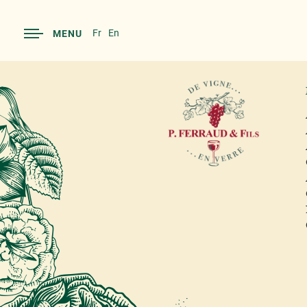
Fr
En
MENU