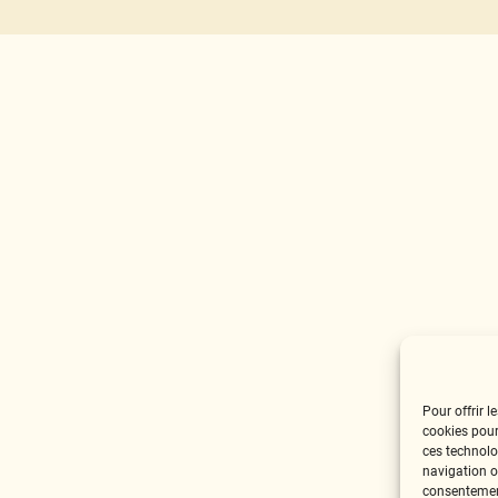
Pour offrir l
cookies pour
ces technolo
navigation ou
consentement