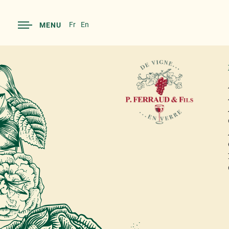
Fr
En
MENU