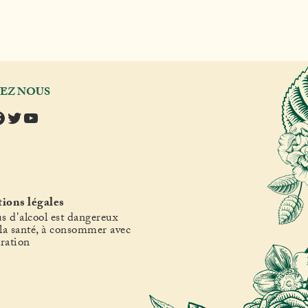
VEZ NOUS
tagram
acebook
Twitter
YouTube
ions légales
s d'alcool est dangereux
la santé, à consommer avec
ration