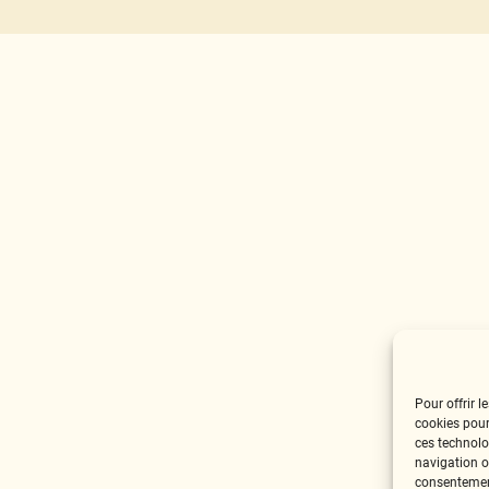
Pour offrir l
cookies pour
ces technolo
navigation ou
consentement