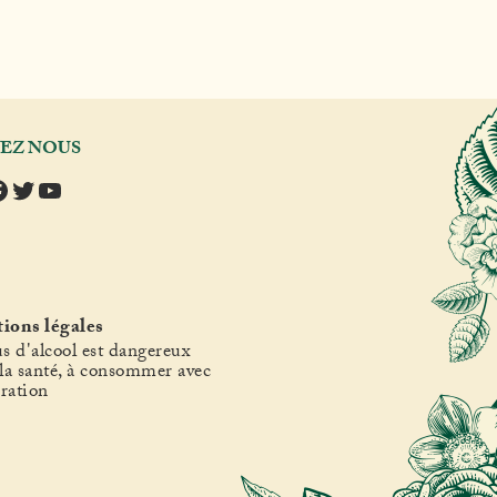
VEZ NOUS
tagram
acebook
Twitter
YouTube
ions légales
s d'alcool est dangereux
la santé, à consommer avec
ration