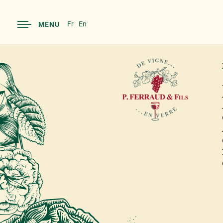
Fr
En
MENU