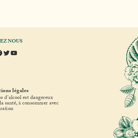
VEZ NOUS
tagram
acebook
Twitter
YouTube
ions légales
s d'alcool est dangereux
la santé, à consommer avec
ration