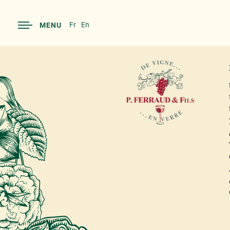
Fr
En
MENU