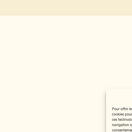
Pour offrir l
cookies pour
ces technolo
navigation ou
consentement