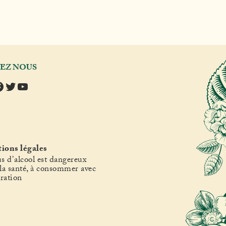
VEZ NOUS
tagram
acebook
Twitter
YouTube
ions légales
s d'alcool est dangereux
la santé, à consommer avec
ration