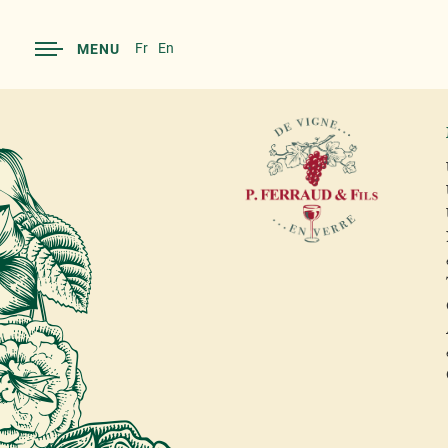
Fr
En
MENU