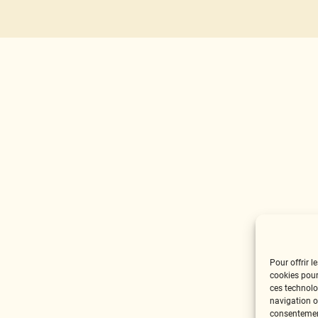
Pour offrir l
cookies pour
ces technolo
navigation ou
consentement