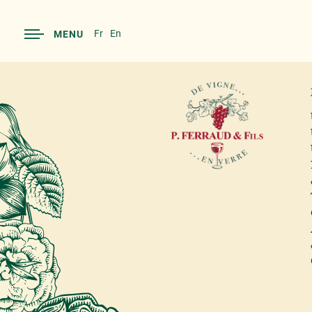
Fr
En
MENU