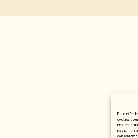
Pour offrir l
cookies pour
ces technolo
navigation ou
consentement