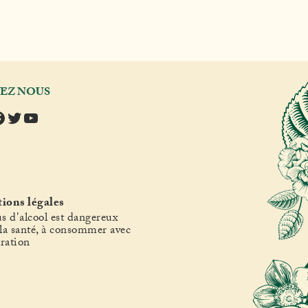
VEZ NOUS
tagram
acebook
Twitter
YouTube
ions légales
s d'alcool est dangereux
la santé, à consommer avec
ration