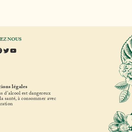
VEZ NOUS
tagram
acebook
Twitter
YouTube
ions légales
s d'alcool est dangereux
la santé, à consommer avec
ration