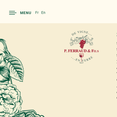
Fr
En
MENU