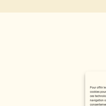
Pour offrir l
cookies pour
ces technolo
navigation ou
consentement